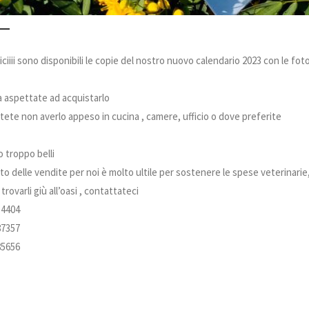
Miciiii sono disponibili le copie del nostro nuovo calendario 2023 con le foto
 aspettate ad acquistarlo
ete non averlo appeso in cucina , camere, ufficio o dove preferite
 troppo belli
vato delle vendite per noi è molto ultile per sostenere le spese veterinarie
trovarli giù all’oasi , contattateci
14404
87357
85656