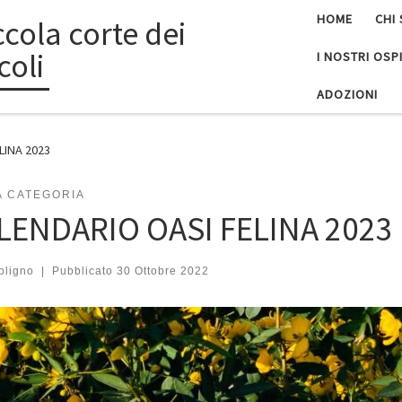
HOME
CHI
ccola corte dei
coli
I NOSTRI OSPI
ADOZIONI
LINA 2023
A CATEGORIA
LENDARIO OASI FELINA 2023
oligno
|
Pubblicato
30 Ottobre 2022