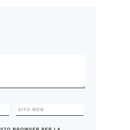
SITO WEB
UESTO BROWSER PER LA