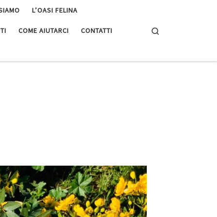
 SIAMO
L’OASI FELINA
Search
TI
COME AIUTARCI
CONTATTI