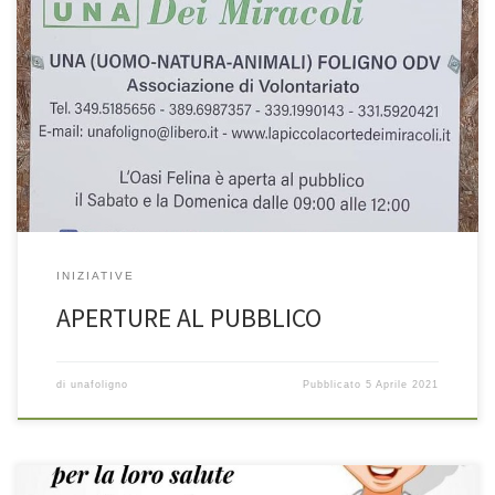
INIZIATIVE
APERTURE AL PUBBLICO
di
unafoligno
Pubblicato
5 Aprile 2021