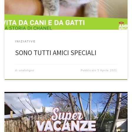
INIZIATIVE
SONO TUTTI AMICI SPECIALI
di
unafoligno
Pubblicato
5 Aprile 2021