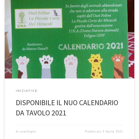
INIZIATIVE
DISPONIBILE IL NUO CALENDARIO
DA TAVOLO 2021
di
unafoligno
Pubblicato
5 Aprile 2021