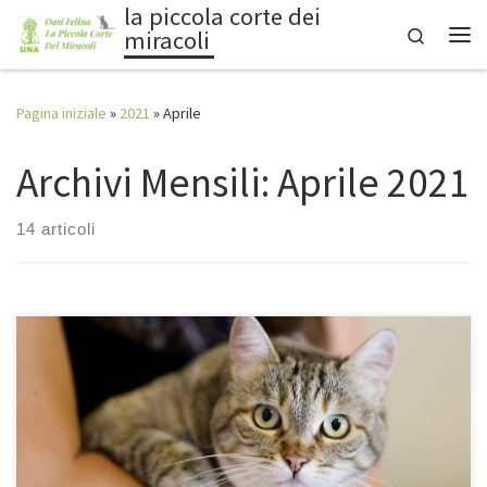
la piccola corte dei
Passa al contenuto
Search
miracoli
Me
Pagina iniziale
»
2021
»
Aprile
Archivi Mensili:
Aprile 2021
14 articoli