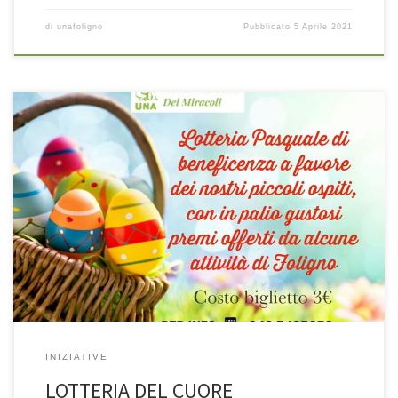
di
unafoligno
Pubblicato
5 Aprile 2021
INIZIATIVE
LOTTERIA DEL CUORE