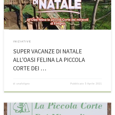
INIZIATIVE
SUPER VACANZE DI NATALE
ALL’OASI FELINA LA PICCOLA
CORTE DEI …
di
unafoligno
Pubblicato
5 Aprile 2021