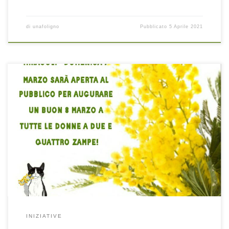
di
unafoligno
Pubblicato
5 Aprile 2021
INIZIATIVE