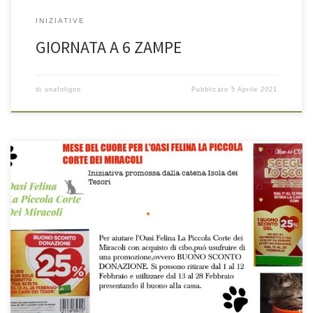
INIZIATIVE
GIORNATA A 6 ZAMPE
di
unafoligno
Pubblicato
5 Aprile 2021