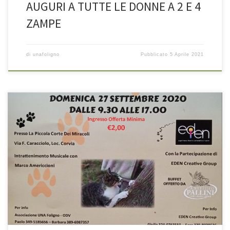
AUGURI A TUTTE LE DONNE A 2 E 4
ZAMPE
di
unafoligno
Pubblicato
5 Aprile 2021