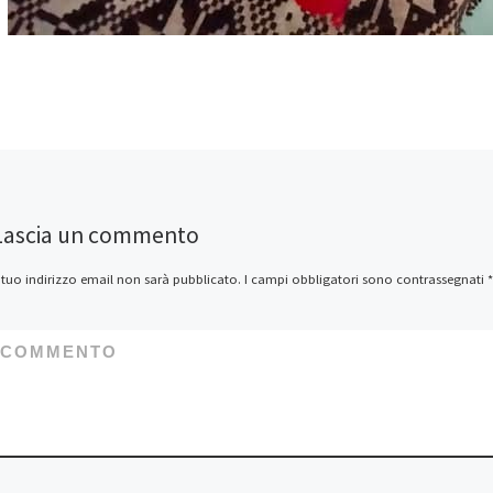
Lascia un commento
l tuo indirizzo email non sarà pubblicato.
I campi obbligatori sono contrassegnati
*
COMMENTO