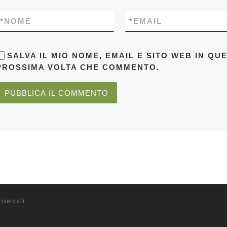
*
NOME
*
EMAIL
SALVA IL MIO NOME, EMAIL E SITO WEB IN Q
PROSSIMA VOLTA CHE COMMENTO.
riservati