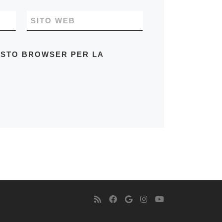
SITO WEB
UESTO BROWSER PER LA